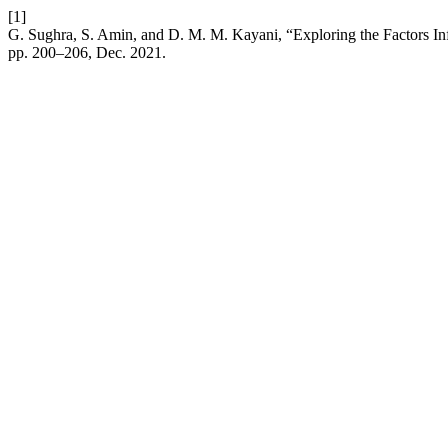
[1]
G. Sughra, S. Amin, and D. M. M. Kayani, “Exploring the Factors Inf
pp. 200–206, Dec. 2021.